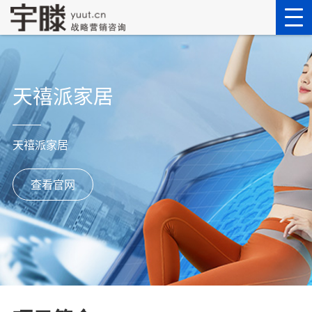
天禧派家居
天禧派家居
查看官网