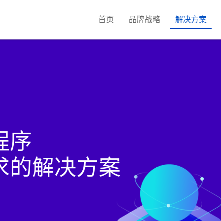
首页
品牌战略
解决方案
发
新媒体营销
公安政务校园系统
H5定制开发
短
程序
求的解决方案