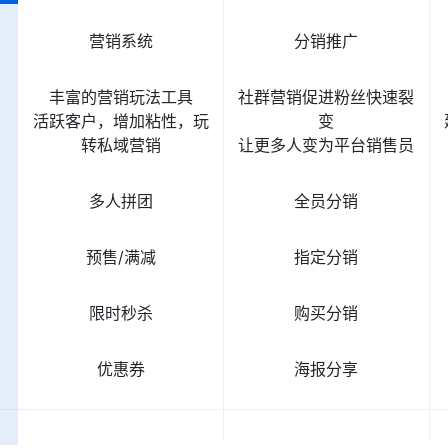
营销系统
分销推广
丰富的营销玩法工具
社群营销促进粉丝快速裂
活跃客户，增加粘性，玩
变
转私域营销
让更多人变为平台销售员
多人拼团
全员分销
预售/满减
指定分销
限时秒杀
购买分销
优惠券
海报分享