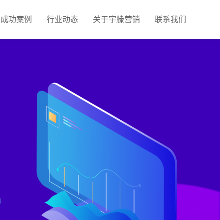
成功案例
行业动态
关于宇滕营销
联系我们
视频营销获客
营销推广
图文广告