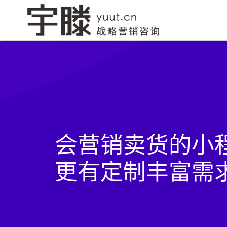
网站建设
品牌创意设计
小程序开
会营销卖货的小
更有定制丰富需