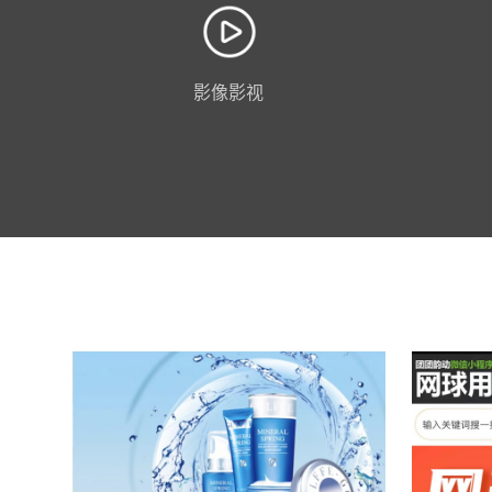
影像影视
扫码预览