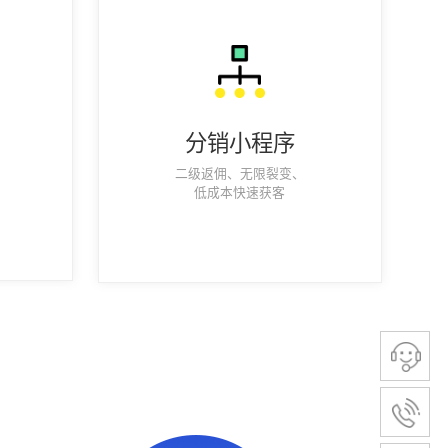
分销小程序
二级返佣、无限裂变、
低成本快速获客